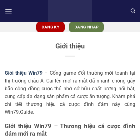
Bỏ
qua
nội
dung
ĐĂNG KÝ
ĐĂNG NHẬP
Giới thiệu
Giới thiệu Win79
– Cổng game đổi thưởng mới toanh tại
thị trường châu Á. Cái tên mới ra mắt đã nhanh chóng gây
bão cộng đồng cược thủ nhờ sở hữu chất lượng nổi bật,
cung cấp đa dạng sản phẩm cá cược ấn tượng. Khám phá
chi tiết thương hiệu cá cược đình đám này cùng
Win79.Guide.
Giới thiệu Win79 – Thương hiệu cá cược đình
đám mới ra mắt