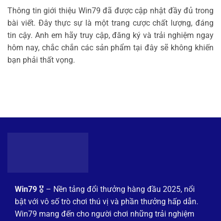
Thông tin giới thiệu Win79 đã được cập nhật đầy đủ trong
bài viết. Đây thực sự là một trang cược chất lượng, đáng
tin cậy. Anh em hãy truy cập, đăng ký và trải nghiệm ngay
hôm nay, chắc chắn các sản phẩm tại đây sẽ không khiến
bạn phải thất vọng.
Win79
🎖️ – Nền tảng đổi thưởng hàng đầu 2025, nổi
bật với vô số trò chơi thú vị và phần thưởng hấp dẫn.
Win79 mang đến cho người chơi những trải nghiệm