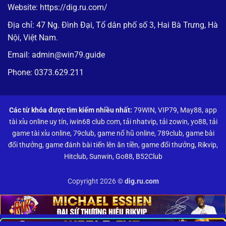
Website:
https://dig.ru.com/
Địa chỉ: 47 Ng. Đình Đại, Tổ dân phố số 3, Hai Bà Trưng, Hà
Nội, Việt Nam.
Email:
admin@win79.guide
Phone:
0373.629.211
Các từ khóa được tìm kiếm nhiều nhất:
79WIN, VIP79, May88, app
tài xỉu online uy tín, iwin68 club com, tải nhatvip, tải zowin, yo88, tải
game tài xỉu online, 79club, game nổ hũ online, 789club, game bài
đổi thưởng, game đánh bài tiến lên ăn tiền, game đổi thưởng, Rikvip,
Hitclub, Sunwin, Go88, B52Club
Copyright 2026 ©
dig.ru.com