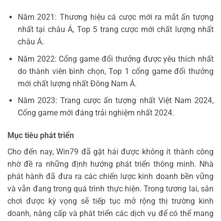
Năm 2021: Thương hiệu cá cược mới ra mắt ấn tượng
nhất tại châu Á, Top 5 trang cược mới chất lượng nhất
châu Á.
Năm 2022: Cổng game đổi thưởng được yêu thích nhất
do thành viên bình chọn, Top 1 cổng game đổi thưởng
mới chất lượng nhất Đông Nam Á.
Năm 2023: Trang cược ấn tượng nhất Việt Nam 2024,
Cổng game mới đáng trải nghiệm nhất 2024.
Mục tiêu phát triển
Cho đến nay, Win79 đã gặt hái được không ít thành công
nhờ đề ra những định hướng phát triển thông minh. Nhà
phát hành đã đưa ra các chiến lược kinh doanh bền vững
và vẫn đang trong quá trình thực hiện. Trong tương lai, sân
chơi được kỳ vọng sẽ tiếp tục mở rộng thị trường kinh
doanh, nâng cấp và phát triển các dịch vụ để có thể mang