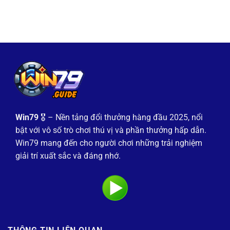
Nhà
Phổ
giá
Cái
Biến
độ
Đáng
uy
Chú
tín
Ý
của
Trong
cổng
Lĩnh
game
Vực
nhatvip
Cá
trên
Cược
thị
Online
trường
2024
Win79
🎖️ – Nền tảng đổi thưởng hàng đầu 2025, nổi
bật với vô số trò chơi thú vị và phần thưởng hấp dẫn.
Win79 mang đến cho người chơi những trải nghiệm
giải trí xuất sắc và đáng nhớ.