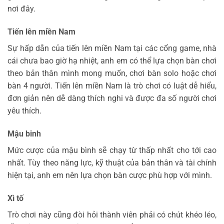
nơi đây.
Tiến lên miền Nam
Sự hấp dẫn của tiến lên miền Nam tại các cổng game, nhà
cái chưa bao giờ hạ nhiệt, anh em có thể lựa chọn bàn chơi
theo bản thân mình mong muốn, chơi bàn solo hoặc chơi
bàn 4 người. Tiến lên miền Nam là trò chơi có luật dễ hiểu,
đơn giản nên dễ dàng thích nghi và được đa số người chơi
yêu thích.
Mậu binh
Mức cược của mậu bình sẽ chạy từ thấp nhất cho tới cao
nhất. Tùy theo năng lực, kỹ thuật của bản thân và tài chính
hiện tại, anh em nên lựa chọn bàn cược phù hợp với mình.
Xì tố
Trò chơi này cũng đòi hỏi thành viên phải có chút khéo léo,