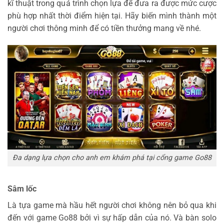
kĩ thuật trong quá trình chọn lựa để đưa ra được mức cược
phù hợp nhất thời điểm hiện tại. Hãy biến mình thành một
người chơi thông minh để có tiền thưởng mang về nhé.
Đa dạng lựa chọn cho anh em khám phá tại cổng game Go88
Sâm lốc
Là tựa game mà hầu hết người chơi không nên bỏ qua khi
đến với game Go88 bởi vì sự hấp dẫn của nó. Và bàn solo