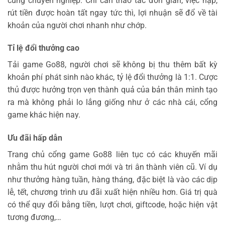
cùng chuyên nghiệp. Chỉ cần thao tác đơn giản, việc nạp,
rút tiền được hoàn tất ngay tức thì, lợi nhuận sẽ đổ về tài
khoản của người chơi nhanh như chớp.
Tỉ lệ đổi thưởng cao
Tải game Go88, người chơi sẽ không bị thu thêm bất kỳ
khoản phí phát sinh nào khác, tỷ lệ đổi thưởng là 1:1. Cược
thủ được hưởng trọn vẹn thành quả của bản thân mình tạo
ra mà không phải lo lắng giống như ở các nhà cái, cổng
game khác hiện nay.
Ưu đãi hấp dẫn
Trang chủ cổng game Go88 liên tục có các khuyến mãi
nhằm thu hút người chơi mới và tri ân thành viên cũ. Ví dụ
như thưởng hàng tuần, hàng tháng, đặc biệt là vào các dịp
lễ, tết, chương trình ưu đãi xuất hiện nhiều hơn. Giá trị quà
có thể quy đổi bằng tiền, lượt chơi, giftcode, hoặc hiện vật
tương đương,…