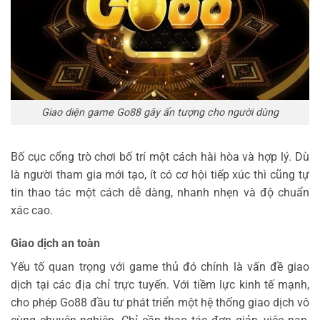
Giao diện game Go88 gây ấn tượng cho người dùng
Bố cục cổng trò chơi bố trí một cách hài hòa và hợp lý. Dù
là người tham gia mới tạo, ít có cơ hội tiếp xúc thì cũng tự
tin thao tác một cách dễ dàng, nhanh nhẹn và độ chuẩn
xác cao.
Giao dịch an toàn
Yếu tố quan trọng với game thủ đó chính là vấn đề giao
dịch tại các địa chỉ trực tuyến. Với tiềm lực kinh tế mạnh,
cho phép Go88 đầu tư phát triển một hệ thống giao dịch vô