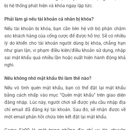
bị hệ thống phát hiện và khóa ngay lập tức.
Phải làm gì nếu tài khoản cá nhân bị khóa?
Nếu tài khoản bị khóa, bạn cần liên hệ với bộ phận chăm
sóc khách hàng của cổng cược để được hỗ trợ. Sẽ có nhiều
lý do khiến cho tài khoản người dùng bị khóa, chẳng hạn
như gian lận, vi phạm điều kiện/điều khoản sử dụng, nhập
sai mật khẩu quá nhiều lần hoặc xuất hiện hành động khả
nghi.
Nếu không nhớ mật khẩu thì làm thế nào?
Nếu vô tình quên mật khẩu, bạn có thể đặt lại mật khẩu
bằng cách nhấp vào mục “Quên mật khẩu” trên giao diện
đăng nhập. Lúc này, người chơi sẽ được yêu cầu nhập địa
chỉ email đã đăng ký tài khoản. Sau đó, sẽ nhận được về
một email phản hồi chứa liên kết đặt lại mật khẩu.