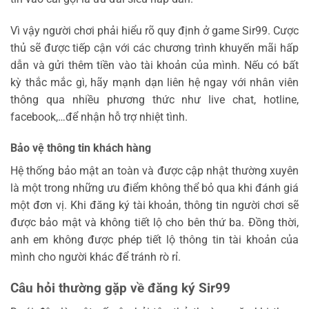
Vì vậy người chơi phải hiểu rõ quy định ở game Sir99. Cược
thủ sẽ được tiếp cận với các chương trình khuyến mãi hấp
dẫn và gửi thêm tiền vào tài khoản của mình. Nếu có bất
kỳ thắc mắc gì, hãy mạnh dạn liên hệ ngay với nhân viên
thông qua nhiều phương thức như live chat, hotline,
facebook,…để nhận hỗ trợ nhiệt tình.
Bảo vệ thông tin khách hàng
Hệ thống bảo mật an toàn và được cập nhật thường xuyên
là một trong những ưu điểm không thể bỏ qua khi đánh giá
một đơn vị. Khi đăng ký tài khoản, thông tin người chơi sẽ
được bảo mật và không tiết lộ cho bên thứ ba. Đồng thời,
anh em không được phép tiết lộ thông tin tài khoản của
mình cho người khác để tránh rò rỉ.
Câu hỏi thường gặp về đăng ký Sir99