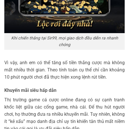
Khi chiến thắng tại Sir99, mọi giao dịch đều diễn ra nhanh
chóng
Vì vậy, anh em có thể tăng số tiền thắng cược mà không
mất nhiều thời gian. Theo tính toán cụ thể chỉ cần khoảng
10 phút người chơi đã thực hiện xong lệnh rút tiền.
Khuyến mãi siêu hấp dẫn
Thị trường game cá cược online đang có sự cạnh tranh
khốc liệt giữa các cổng game, nhà cái. Để thu hút người
chơi, họ thường đưa ra nhiều khuyến mãi. Tuy nhiên, không
ít “kẻ xấu” mạo danh địa chỉ uy tín khiến tân thủ mất niềm
tin vào cái gọi là ưu đãi siêu hấp dẫn.