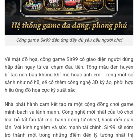
Cổng game Sir99 đáp ứng đầy đủ yêu cầu người chơi
Về mặt đồ họa, cổng game Sir99 có giao diện người dùng
hấp dẫn ngay từ cái chạm đầu tiên. Tông màu đen huyền
bí tạo nên bầu không khí mê hoặc anh em. Trong một số
sảnh như nổ hũ, sẽ có thêm công nghệ 3D kỳ ảo, phối hợp
hiệu ứng đồ họa cực kỳ xuất sắc.
Nhà phát hành cam kết tạo ra một cộng đồng chơi game
minh bạch và lành mạnh. Công nghệ mới nhất của trò chơi
loại bỏ tất tần tật mọi hành động từ cheat, hack đến gian
lận. Với kinh nghiệm và sức mạnh tài chính, Sir99 sẽ sớm
trở thành một trong những điểm đến lý tưởng nhất thị