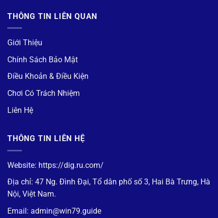
THÔNG TIN LIÊN QUAN
Giới Thiệu
Chính Sách Bảo Mật
Điều Khoản & Điều Kiện
Chơi Có Trách Nhiệm
Liên Hệ
THÔNG TIN LIÊN HỆ
Website:
https://dig.ru.com/
Địa chỉ: 47 Ng. Đình Đại, Tổ dân phố số 3, Hai Bà Trưng, Hà
Nội, Việt Nam.
Email:
admin@win79.guide