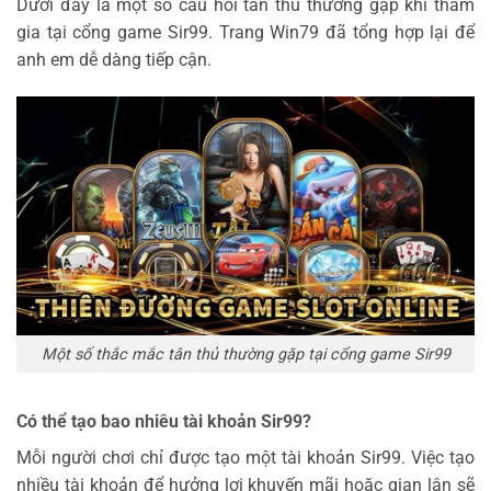
Dưới đây là một số câu hỏi tân thủ thường gặp khi tham
gia tại cổng game Sir99. Trang Win79 đã tổng hợp lại để
anh em dễ dàng tiếp cận.
Một số thắc mắc tân thủ thường gặp tại cổng game Sir99
Có thể tạo bao nhiêu tài khoản Sir99?
Mỗi người chơi chỉ được tạo một tài khoản Sir99. Việc tạo
nhiều tài khoản để hưởng lợi khuyến mãi hoặc gian lận sẽ