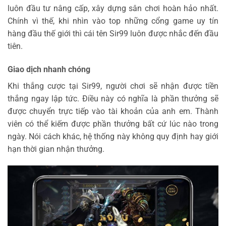
luôn đầu tư nâng cấp, xây dựng sân chơi hoàn hảo nhất.
Chính vì thế, khi nhìn vào top những cổng game uy tín
hàng đầu thế giới thì cái tên Sir99 luôn được nhắc đến đầu
tiên.
Giao dịch nhanh chóng
Khi thắng cược tại Sir99, người chơi sẽ nhận được tiền
thắng ngay lập tức. Điều này có nghĩa là phần thưởng sẽ
được chuyển trực tiếp vào tài khoản của anh em. Thành
viên có thể kiếm được phần thưởng bất cứ lúc nào trong
ngày. Nói cách khác, hệ thống này không quy định hay giới
hạn thời gian nhận thưởng.