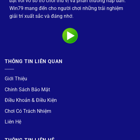
bật với vô số trò chơi thú vị và phần thưởng hấp dẫn.
Win79 mang đến cho người chơi những trải nghiệm
giải trí xuất sắc và đáng nhớ.
THÔNG TIN LIÊN QUAN
Giới Thiệu
Chính Sách Bảo Mật
Điều Khoản & Điều Kiện
Chơi Có Trách Nhiệm
Liên Hệ