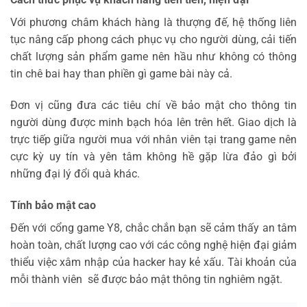
Với phương châm khách hàng là thượng đế, hệ thống liên
tục nâng cấp phong cách phục vụ cho người dùng, cải tiến
chất lượng sản phẩm game nên hầu như không có thông
tin chê bai hay than phiền gì game bài này cả.
Đơn vị cũng đưa các tiêu chí về bảo mật cho thông tin
người dùng được minh bạch hóa lên trên hết. Giao dịch là
trực tiếp giữa người mua với nhân viên tại trang game nên
cực kỳ uy tín và yên tâm không hề gặp lừa đảo gì bởi
những đại lý đổi quà khác.
Tính bảo mật cao
Đến với cổng game Y8, chắc chắn bạn sẽ cảm thấy an tâm
hoàn toàn, chất lượng cao với các công nghệ hiện đại giảm
thiểu việc xâm nhập của hacker hay kẻ xấu. Tài khoản của
mỗi thành viên sẽ được bảo mật thông tin nghiêm ngặt.