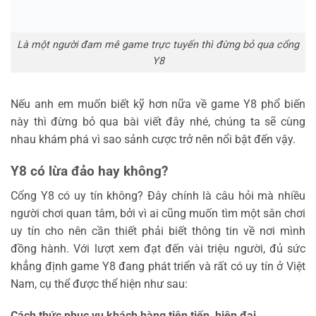
Là một người đam mê game trực tuyến thì đừng bỏ qua cổng
Y8
Nếu anh em muốn biết kỹ hơn nữa về game Y8 phổ biến
này thì đừng bỏ qua bài viết đây nhé, chúng ta sẽ cùng
nhau khám phá vì sao sảnh cược trở nên nổi bật đến vậy.
Y8 có lừa đảo hay không?
Cổng Y8 có uy tín không? Đây chính là câu hỏi mà nhiều
người chơi quan tâm, bởi vì ai cũng muốn tìm một sân chơi
uy tín cho nên cần thiết phải biết thông tin về nơi mình
đồng hành. Với lượt xem đạt đến vài triệu người, đủ sức
khẳng định game Y8 đang phát triển và rất có uy tín ở Việt
Nam, cụ thể được thể hiện như sau:
Cách thức phục vụ khách hàng tiên tiến, hiện đại