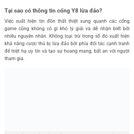
Tại sao có thông tin cổng Y8 lừa đảo?
Việc xuất hiện tin đồn thất thiệt xung quanh các cổng
game cũng không có gì khó lý giải và dễ nhận biết bởi
nhiều nguyên nhân. Không loại trừ trong số đó xuất hiện
khả năng cược thủ bị lừa đảo bởi phía đối tác cạnh tranh
để triệt hạ uy tín và tạo sự hoang mang, bất an với người
tham gia.