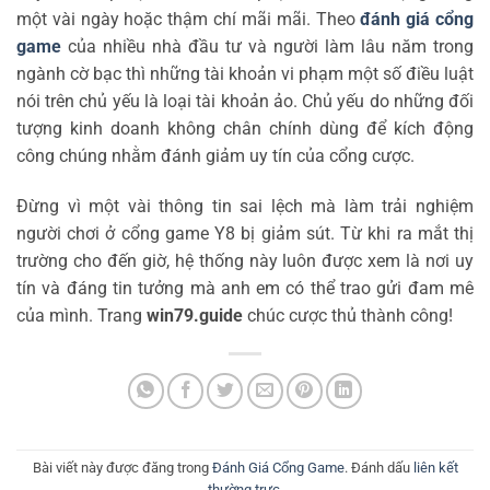
một vài ngày hoặc thậm chí mãi mãi. Theo
đánh giá cổng
game
của nhiều nhà đầu tư và người làm lâu năm trong
ngành cờ bạc thì những tài khoản vi phạm một số điều luật
nói trên chủ yếu là loại tài khoản ảo. Chủ yếu do những đối
tượng kinh doanh không chân chính dùng để kích động
công chúng nhằm đánh giảm uy tín của cổng cược.
Đừng vì một vài thông tin sai lệch mà làm trải nghiệm
người chơi ở cổng game Y8 bị giảm sút. Từ khi ra mắt thị
trường cho đến giờ, hệ thống này luôn được xem là nơi uy
tín và đáng tin tưởng mà anh em có thể trao gửi đam mê
của mình. Trang
win79.guide
chúc cược thủ thành công!
Bài viết này được đăng trong
Đánh Giá Cổng Game
. Đánh dấu
liên kết
thường trực
.