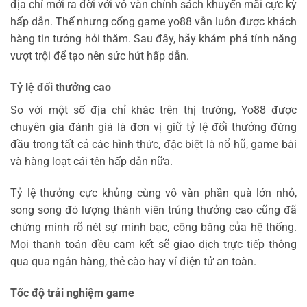
địa chỉ mới ra đời với vô vàn chính sách khuyến mãi cực kỳ
hấp dẫn. Thế nhưng cổng game yo88 vẫn luôn được khách
hàng tin tưởng hỏi thăm. Sau đây, hãy khám phá tính năng
vượt trội để tạo nên sức hút hấp dẫn.
Tỷ lệ đổi thưởng cao
So với một số địa chỉ khác trên thị trường, Yo88 được
chuyên gia đánh giá là đơn vị giữ tỷ lệ đổi thưởng đứng
đầu trong tất cả các hình thức, đặc biệt là nổ hũ, game bài
và hàng loạt cái tên hấp dẫn nữa.
Tỷ lệ thưởng cực khủng cùng vô vàn phần quà lớn nhỏ,
song song đó lượng thành viên trúng thưởng cao cũng đã
chứng minh rõ nét sự minh bạc, công bằng của hệ thống.
Mọi thanh toán đều cam kết sẽ giao dịch trực tiếp thông
qua qua ngân hàng, thẻ cào hay ví điện tử an toàn.
Tốc độ trải nghiệm game