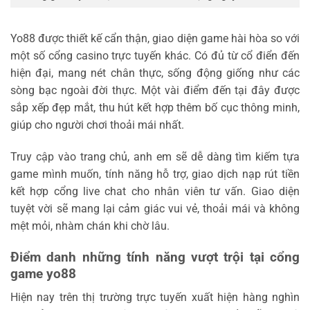
Yo88 được thiết kế cẩn thận, giao diện game hài hòa so với
một số cổng casino trực tuyến khác. Có đủ từ cổ điển đến
hiện đại, mang nét chân thực, sống động giống như các
sòng bạc ngoài đời thực. Một vài điểm đến tại đây được
sắp xếp đẹp mắt, thu hút kết hợp thêm bố cục thông minh,
giúp cho người chơi thoải mái nhất.
Truy cập vào trang chủ, anh em sẽ dễ dàng tìm kiếm tựa
game mình muốn, tính năng hỗ trợ, giao dịch nạp rút tiền
kết hợp cổng live chat cho nhân viên tư vấn. Giao diện
tuyệt vời sẽ mang lại cảm giác vui vẻ, thoải mái và không
mệt mỏi, nhàm chán khi chờ lâu.
Điểm danh những tính năng vượt trội tại cổng
game yo88
Hiện nay trên thị trường trực tuyến xuất hiện hàng nghìn