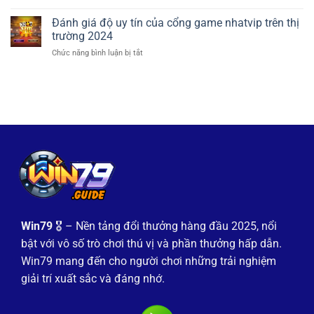
Nhà
Tìm
Khi
cái
Đánh giá độ uy tín của cổng game nhatvip trên thị
Hiểu
Tải
MAY88
Về
trường 2024
Game
–
Trò
Chức năng bình luận bị tắt
ở
Một
Chơi
Đánh
Nhà
Phổ
giá
Cái
Biến
độ
Đáng
uy
Chú
tín
Ý
của
Trong
cổng
Lĩnh
game
Vực
nhatvip
Cá
trên
Cược
thị
Online
trường
2024
Win79
🎖️ – Nền tảng đổi thưởng hàng đầu 2025, nổi
bật với vô số trò chơi thú vị và phần thưởng hấp dẫn.
Win79 mang đến cho người chơi những trải nghiệm
giải trí xuất sắc và đáng nhớ.